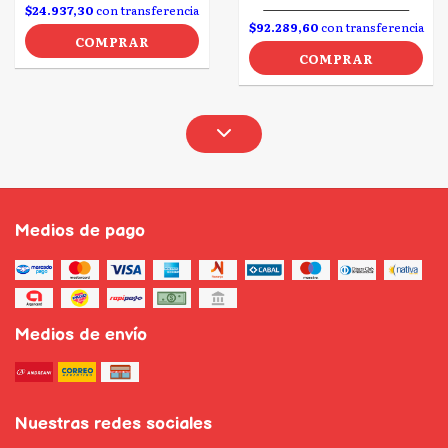
$24.937,30
con transferencia
$92.289,60
con transferencia
COMPRAR
COMPRAR
Medios de pago
Medios de envío
Nuestras redes sociales