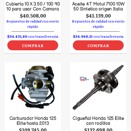
Cubierta 10 X 3.50 / 100 90
Aceite 4T Motul 7100 10W
10 para usar Con Camara
50 Sintetico origen Italia
$40.508,00
$41.139,00
Repuestos de calidad con envío
Repuestos de calidad con envío
rápido
rápido
$34.431,80
con transferencia
$34.968,15
con transferencia
COMPRAR
COMPRAR
Carburador Honda 125
Cigueñal Honda 125 Elite
Elite hasta 2013
con rodillos
$109.745,00
$132.698,00