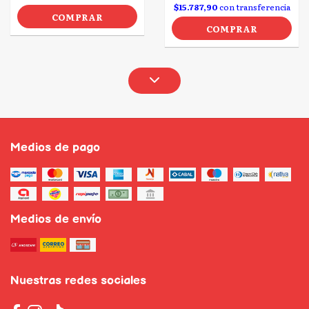
$15.787,90
con transferencia
COMPRAR
COMPRAR
Medios de pago
Medios de envío
Nuestras redes sociales