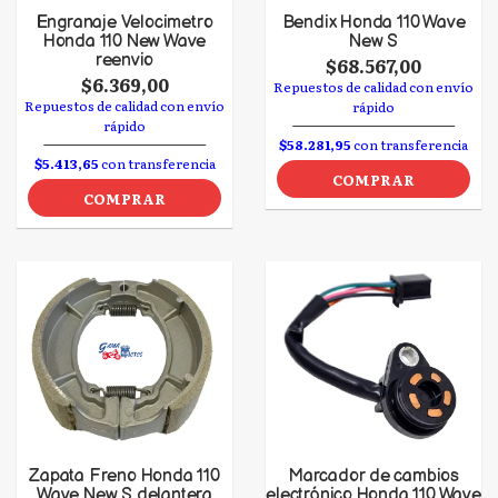
Engranaje Velocimetro
Bendix Honda 110 Wave
Honda 110 New Wave
New S
reenvio
$68.567,00
$6.369,00
Repuestos de calidad con envío
Repuestos de calidad con envío
rápido
rápido
$58.281,95
con transferencia
$5.413,65
con transferencia
COMPRAR
COMPRAR
Zapata Freno Honda 110
Marcador de cambios
Wave New S delantera
electrónico Honda 110 Wave