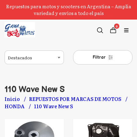
Repuestos para motos y scooters en Argentina – Amplia
variedad y envíos a todo el país
0
Filtrar
110 Wave New S
Inicio
REPUESTOS POR MARCAS DE MOTOS
HONDA
110 Wave New S