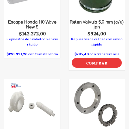
Escape Honda 110 Wave
Reten Valvula 5.0 mm (c/u)
New S
jpn
$142.272,00
$924,00
Repuestos de calidad con envío
Repuestos de calidad con envío
rápido
rápido
$120.931,20
con transferencia
$785,40
con transferencia
COMPRAR