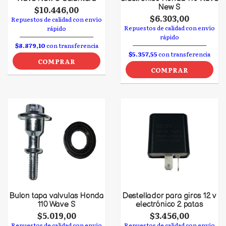
New S
$10.446,00
$6.303,00
Repuestos de calidad con envío
Repuestos de calidad con envío
rápido
rápido
$8.879,10
con transferencia
$5.357,55
con transferencia
COMPRAR
COMPRAR
Bulon tapa valvulas Honda
Destellador para giros 12 v
110 Wave S
electrónico 2 patas
$5.019,00
$3.456,00
Repuestos de calidad con envío
Repuestos de calidad con envío