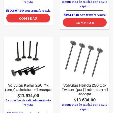
Repuestos de calidad con envío
rápido
rápido
$50.807,90
con transferencia
$19.147,10
con transferencia
COMPRAR
COMPRAR
Valvulas Keller 260 Mx
Valvulas Honda 250 Cbx
(par)1 admision +1 escape
Twister (par)1 admision +1
escape
$13.634,00
$13.634,00
Repuestos de calidad con envío
Repuestos de calidad con envío
rápido
rápido