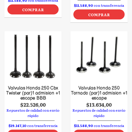
$11.588,90
con transferencia
$11.588,90
con transferencia
COMPRAR
COMPRAR
Valvulas Honda 250 Cbx
Valvulas Honda 250
Twister (par)1 admision +1
Tornado (par)1 admision +1
escape BBB
escape
$22.526,00
$13.634,00
Repuestos de calidad con envío
Repuestos de calidad con envío
rápido
rápido
$19.147,10
con transferencia
$11.588,90
con transferencia