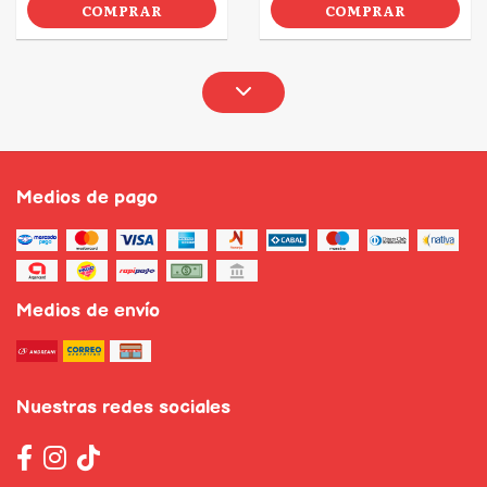
COMPRAR
COMPRAR
Medios de pago
Medios de envío
Nuestras redes sociales