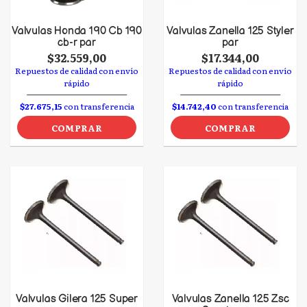
Valvulas Honda 190 Cb 190
Valvulas Zanella 125 Styler
cb-r par
par
$32.559,00
$17.344,00
Repuestos de calidad con envío
Repuestos de calidad con envío
rápido
rápido
$27.675,15
con transferencia
$14.742,40
con transferencia
COMPRAR
COMPRAR
Valvulas Gilera 125 Super
Valvulas Zanella 125 Zsc