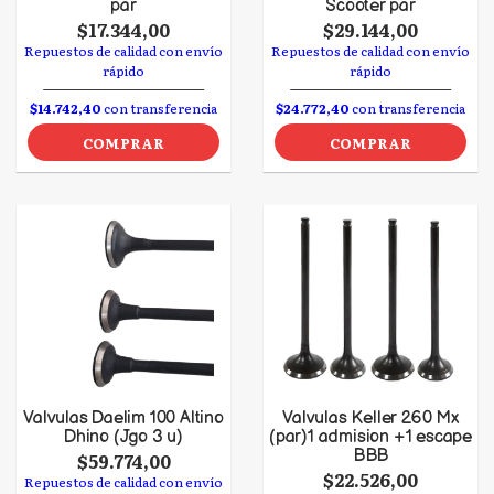
par
Scooter par
$17.344,00
$29.144,00
Repuestos de calidad con envío
Repuestos de calidad con envío
rápido
rápido
$14.742,40
con transferencia
$24.772,40
con transferencia
COMPRAR
COMPRAR
Valvulas Daelim 100 Altino
Valvulas Keller 260 Mx
Dhino (Jgo 3 u)
(par)1 admision +1 escape
BBB
$59.774,00
$22.526,00
Repuestos de calidad con envío