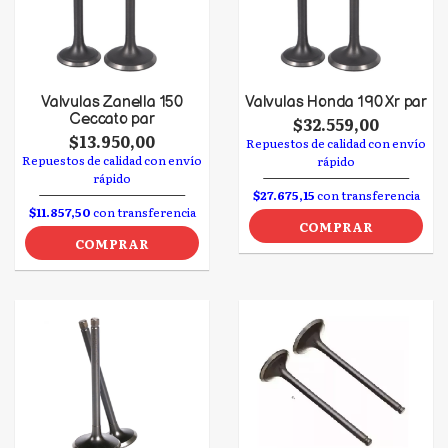
Valvulas Zanella 150
Valvulas Honda 190 Xr par
Ceccato par
$32.559,00
$13.950,00
Repuestos de calidad con envío
Repuestos de calidad con envío
rápido
rápido
$27.675,15
con transferencia
$11.857,50
con transferencia
COMPRAR
COMPRAR