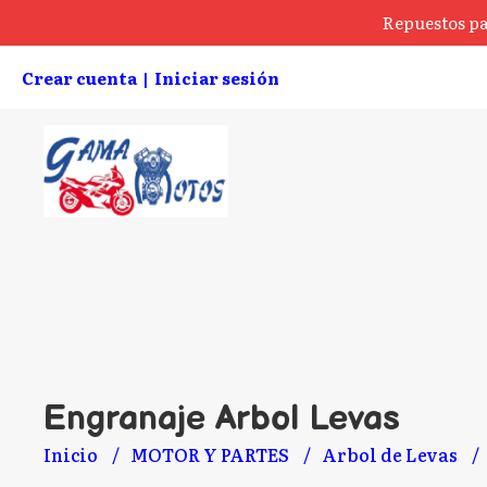
Repuestos pa
Crear cuenta
Iniciar sesión
|
Engranaje Arbol Levas
Inicio
MOTOR Y PARTES
Arbol de Levas