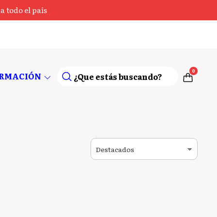
 todo el país
0
ORMACIÓN