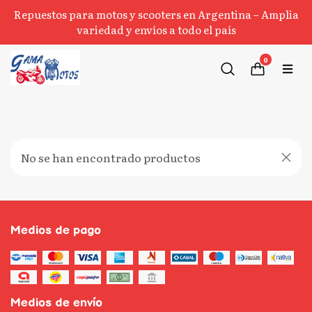
Repuestos para motos y scooters en Argentina – Amplia
variedad y envíos a todo el país
0
No se han encontrado productos
Medios de pago
Medios de envío