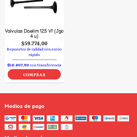
Valvulas Daelim 125 Vf (Jgo
4 u)
$59.774,00
Repuestos de calidad con envío
rápido
$50.807,90
con transferencia
COMPRAR
Medios de pago