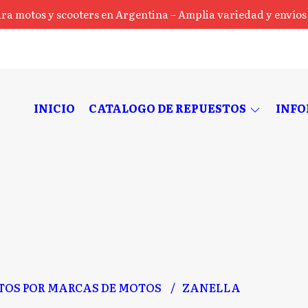
ra motos y scooters en Argentina – Amplia variedad y envíos a
INICIO
CATALOGO DE REPUESTOS
INF
TOS POR MARCAS DE MOTOS
ZANELLA