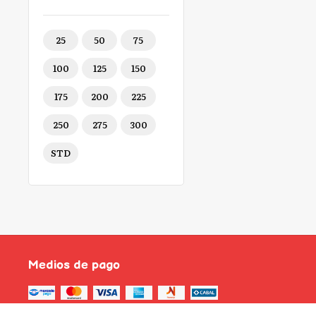
25
50
75
100
125
150
175
200
225
250
275
300
STD
Medios de pago