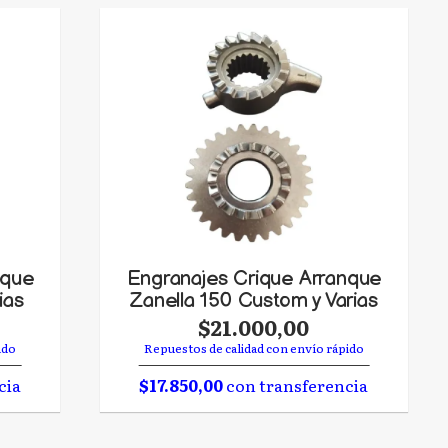
nque
Engranajes Crique Arranque
ias
Zanella 150 Custom y Varias
$21.000,00
ido
Repuestos de calidad con envío rápido
cia
$17.850,00
con transferencia