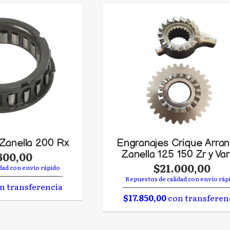
 Zanella 200 Rx
Engranajes Crique Arra
Zanella 125 150 Zr y Var
800,00
$21.000,00
dad con envío rápido
Repuestos de calidad con envío ráp
n transferencia
$17.850,00
con transferen