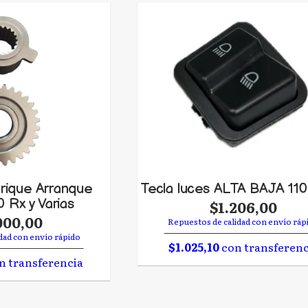
rique Arranque
Tecla luces ALTA BAJA 110
0 Rx y Varias
$1.206,00
000,00
Repuestos de calidad con envío ráp
dad con envío rápido
$1.025,10
con transferenc
n transferencia