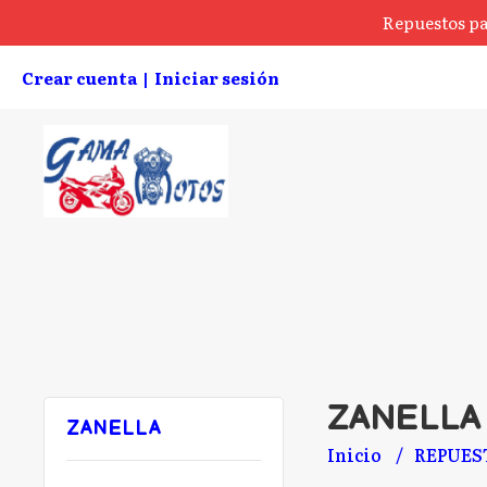
Repuestos pa
Crear cuenta
Iniciar sesión
|
ZANELLA
ZANELLA
Inicio
REPUES