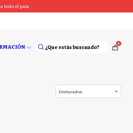
 todo el país
0
ORMACIÓN