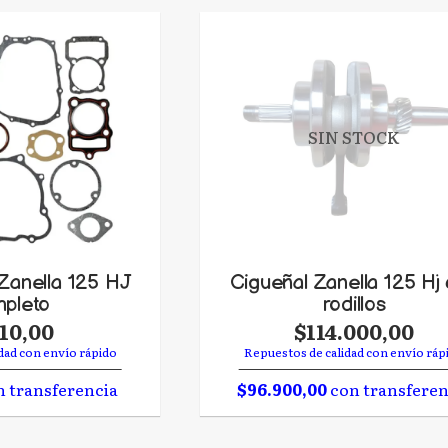
SIN STOCK
Zanella 125 HJ
Cigueñal Zanella 125 Hj
pleto
rodillos
010,00
$114.000,00
dad con envío rápido
Repuestos de calidad con envío ráp
 transferencia
$96.900,00
con transferen