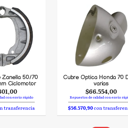
 Zanella 50/70
Cubre Optica Honda 70 D
mm Ciclomotor
varias
801,00
$66.554,00
dad con envío rápido
Repuestos de calidad con envío ráp
n transferencia
$56.570,90
con transferen