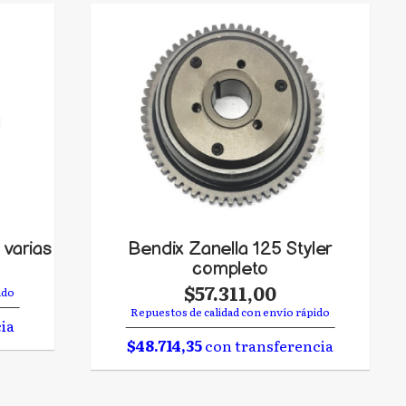
 varias
Bendix Zanella 125 Styler
completo
$57.311,00
ido
Repuestos de calidad con envío rápido
ia
$48.714,35
con transferencia