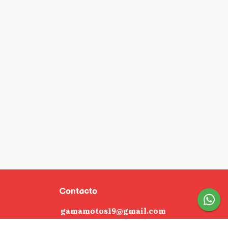
Contacto
gamamotos19@gmail.com
3482599000