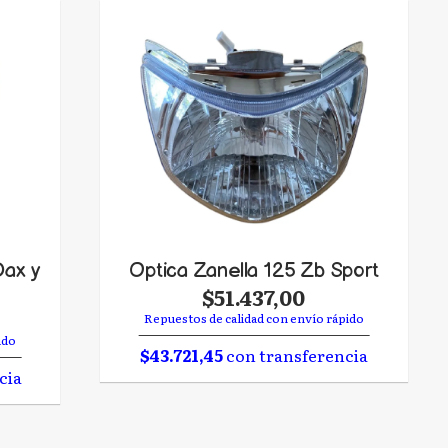
ax y
Optica Zanella 125 Zb Sport
$51.437,00
Repuestos de calidad con envío rápido
ido
$43.721,45
con transferencia
cia