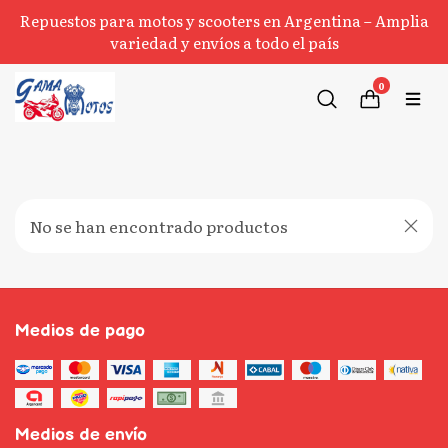
Repuestos para motos y scooters en Argentina – Amplia
variedad y envíos a todo el país
0
No se han encontrado productos
Medios de pago
Medios de envío