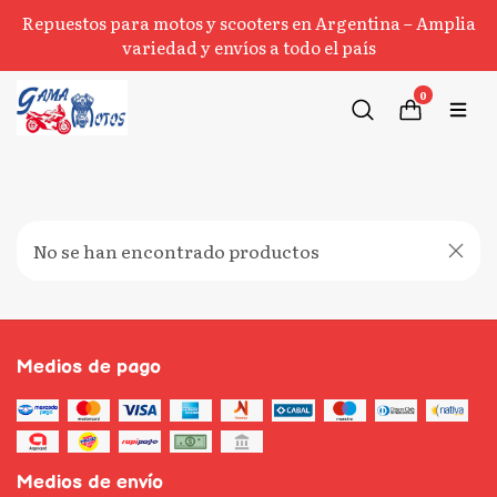
Repuestos para motos y scooters en Argentina – Amplia
variedad y envíos a todo el país
0
No se han encontrado productos
Medios de pago
Medios de envío