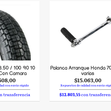
3.50 / 100 90 10
Palanca Arranque Honda 70
 Con Camara
varias
508,00
$15.063,00
dad con envío rápido
Repuestos de calidad con envío ráp
n transferencia
$12.803,55
con transferen