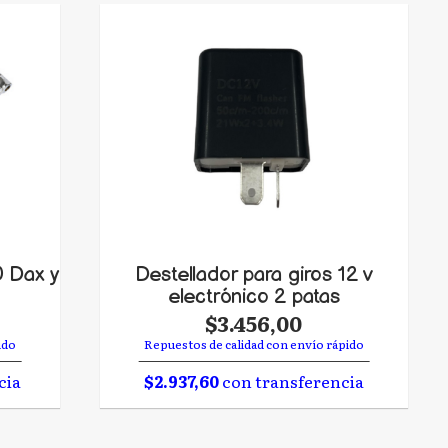
 Dax y
Destellador para giros 12 v
electrónico 2 patas
$3.456,00
ido
Repuestos de calidad con envío rápido
cia
$2.937,60
con transferencia