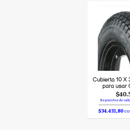
Cubierta 10 X 
para usar
$40.
Repuestos de cali
$34.431,80
co