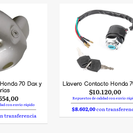
 Honda 70 Dax y
Llavero Contacto Honda 
rias
$10.120,00
554,00
Repuestos de calidad con envío ráp
dad con envío rápido
$8.602,00
con transferen
n transferencia