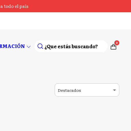
 todo el país
0
ORMACIÓN