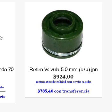
nda 70
Reten Valvula 5.0 mm (c/u) jpn
$924,00
Repuestos de calidad con envío rápido
ido
$785,40
con transferencia
cia