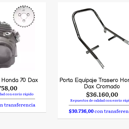
o Honda 70 Dax
Porta Equipaje Trasero Ho
Dax Cromado
758,00
$36.160,00
dad con envío rápido
Repuestos de calidad con envío ráp
n transferencia
$30.736,00
con transferen