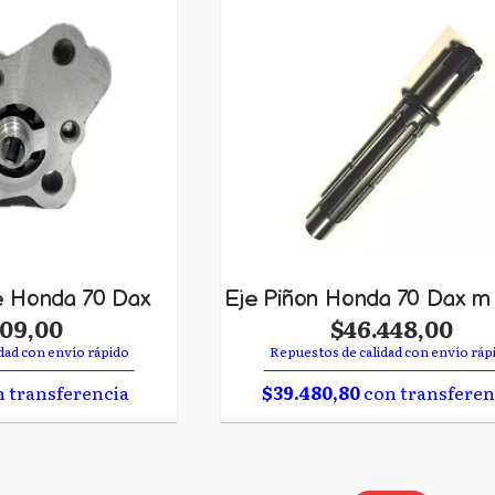
e Honda 70 Dax
Eje Piñon Honda 70 Dax m 
209,00
$46.448,00
dad con envío rápido
Repuestos de calidad con envío ráp
 transferencia
$39.480,80
con transferen