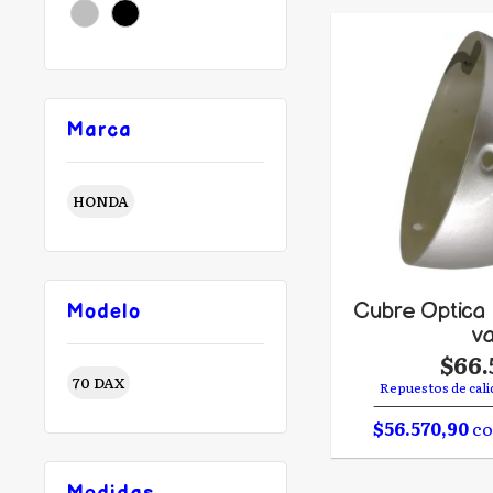
Marca
HONDA
Cubre Optica
Modelo
va
$66.
70 DAX
Repuestos de cali
$56.570,90
co