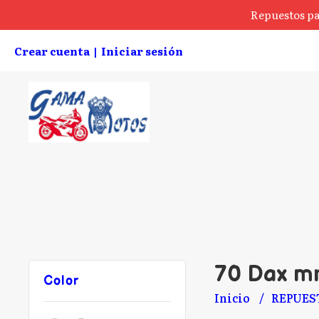
Repuestos pa
Crear cuenta
Iniciar sesión
|
70 Dax m
Color
Inicio
REPUES