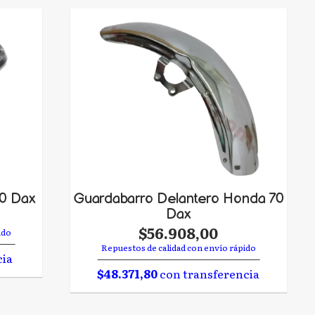
70 Dax
Guardabarro Delantero Honda 70
Dax
$56.908,00
ido
Repuestos de calidad con envío rápido
cia
$48.371,80
con transferencia