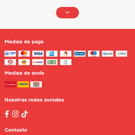
Medios de pago
Medios de envío
Nuestras redes sociales
Contacto