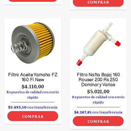
COMPRAR
Filtro Aceite Yamaha FZ
Filtro Nafta Bajaj 160
160 Fi New
Rouser 200 Rs 250
Dominar y Varias
$4.110,00
$5.021,00
Repuestos de calidad con envío
Repuestos de calidad con envío
rápido
rápido
$3.493,50
con transferencia
$4.267,85
con transferencia
COMPRAR
COMPRAR