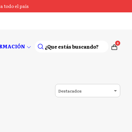
 todo el país
0
ORMACIÓN