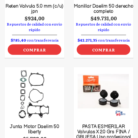
Reten Valvula 5.0 mm (c/u)
Manillar Daelim 50 derecho
jpn
completo
$924,00
$49.731,00
Repuestos de calidad con envío
Repuestos de calidad con envío
rápido
rápido
$785,40
con transferencia
$42.271,35
con transferencia
COMPRAR
COMPRAR
Junta Motor Daelim 50
PASTA ESMERILAR
liberty
Valvulas X 20 Grs FINA /
GRUESA Uso profesional