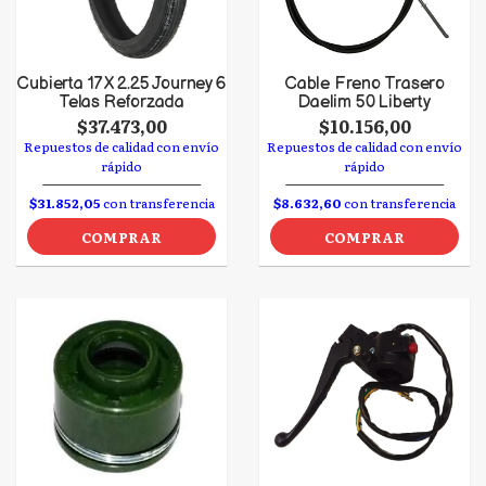
Cubierta 17 X 2.25 Journey 6
Cable Freno Trasero
Telas Reforzada
Daelim 50 Liberty
$37.473,00
$10.156,00
Repuestos de calidad con envío
Repuestos de calidad con envío
rápido
rápido
$31.852,05
con transferencia
$8.632,60
con transferencia
COMPRAR
COMPRAR