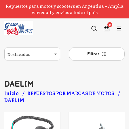
Repuestos para motos y scooters en Argentina – Amplia
variedad y envíos a todo el país
0
Filtrar
DAELIM
Inicio
REPUESTOS POR MARCAS DE MOTOS
DAELIM