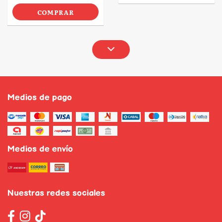
COMPRAR
Medios de pago
Medios de envío
Nuestras redes sociales