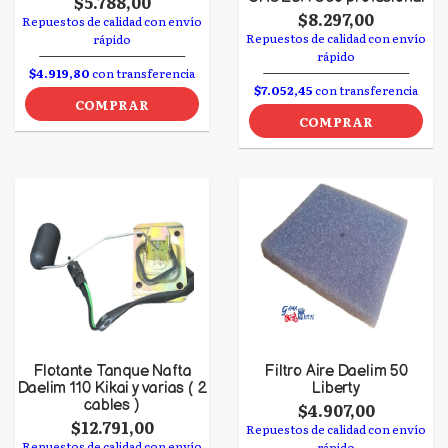
$5.788,00
$8.297,00
Repuestos de calidad con envío
Repuestos de calidad con envío
rápido
rápido
$4.919,80
con transferencia
$7.052,45
con transferencia
COMPRAR
COMPRAR
Flotante Tanque Nafta
Filtro Aire Daelim 50
Daelim 110 Kikai y varias ( 2
Liberty
cables )
$4.907,00
$12.791,00
Repuestos de calidad con envío
Repuestos de calidad con envío
rápido