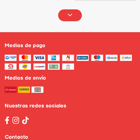
Medios de pago
Medios de envío
Nuestras redes sociales
Contacto