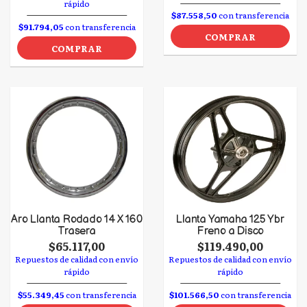
rápido
$87.558,50
con transferencia
$91.794,05
con transferencia
COMPRAR
COMPRAR
Aro Llanta Rodado 14 X 160
Llanta Yamaha 125 Ybr
Trasera
Freno a Disco
$65.117,00
$119.490,00
Repuestos de calidad con envío
Repuestos de calidad con envío
rápido
rápido
$55.349,45
con transferencia
$101.566,50
con transferencia