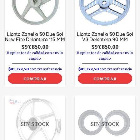
Llanta Zanella 50 Due Sol
Llanta Zanella 50 Due Sol
New Fire Delantera 115 MM
V3 Delantera 90 MM
$97.850,00
$97.850,00
Repuestos de calidad con envío
Repuestos de calidad con envío
rápido
rápido
$83.172,50
con transferencia
$83.172,50
con transferencia
COMPRAR
COMPRAR
SIN STOCK
SIN STOCK