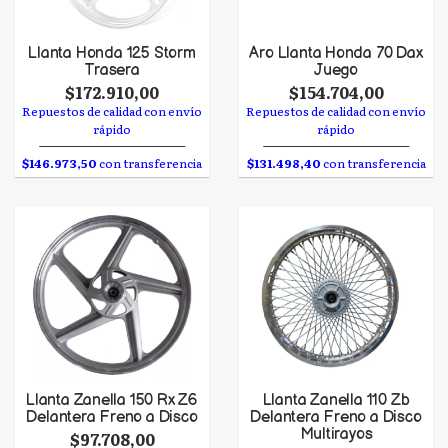
Llanta Honda 125 Storm
Aro Llanta Honda 70 Dax
Trasera
Juego
$172.910,00
$154.704,00
Repuestos de calidad con envío
Repuestos de calidad con envío
rápido
rápido
$146.973,50
con transferencia
$131.498,40
con transferencia
Llanta Zanella 150 Rx Z6
Llanta Zanella 110 Zb
Delantera Freno a Disco
Delantera Freno a Disco
Multirayos
$97.708,00