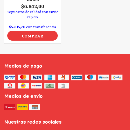
$6.842,00
Repuestos de calidad con envío
rápido
$5.815,70
con transferencia
COMPRAR
Medios de pago
Medios de envío
Nuestras redes sociales