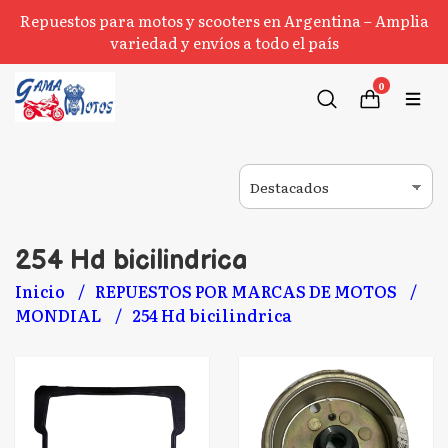
Repuestos para motos y scooters en Argentina – Amplia
variedad y envíos a todo el país
0
254 Hd bicilindrica
Inicio
REPUESTOS POR MARCAS DE MOTOS
MONDIAL
254 Hd bicilindrica