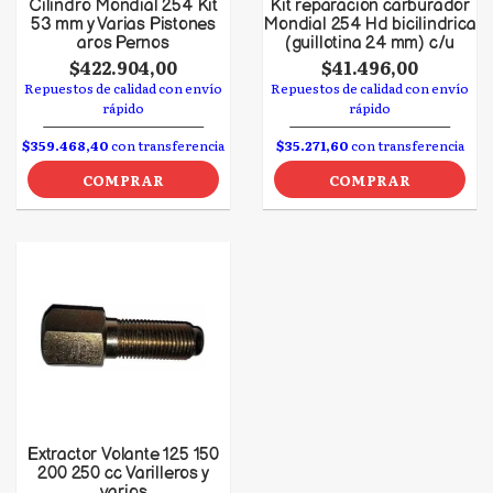
Cilindro Mondial 254 Kit
Kit reparacion carburador
53 mm y Varias Pistones
Mondial 254 Hd bicilindrica
aros Pernos
(guillotina 24 mm) c/u
$422.904,00
$41.496,00
Repuestos de calidad con envío
Repuestos de calidad con envío
rápido
rápido
$359.468,40
con transferencia
$35.271,60
con transferencia
COMPRAR
COMPRAR
Extractor Volante 125 150
200 250 cc Varilleros y
varios