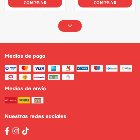
COMPRAR
COMPRAR
Medios de pago
Medios de envío
Nuestras redes sociales