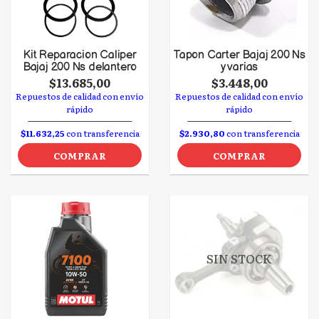
Kit Reparacion Caliper
Tapon Carter Bajaj 200 Ns
Bajaj 200 Ns delantero
y varias
$13.685,00
$3.448,00
Repuestos de calidad con envío
Repuestos de calidad con envío
rápido
rápido
$11.632,25
con transferencia
$2.930,80
con transferencia
COMPRAR
COMPRAR
SIN STOCK