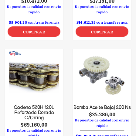
$10.472,00
$17.191,00
Repuestos de calidad con envío
Repuestos de calidad con envío
rápido
rápido
$8.901,20
con transferencia
$14.612,35
con transferencia
COMPRAR
COMPRAR
Cadena 520H 120L
Bomba Aceite Bajaj 200 Ns
Reforzada Dorada
$35.286,00
C/Orring
Repuestos de calidad con envío
$69.160,00
rápido
Repuestos de calidad con envío
rápido
$29.993,10
con transferencia