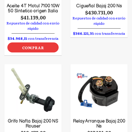
Aceite 4T Motul 7100 10W
Cigueñal Bajaj 200 Ns
50 Sintetico origen Italia
$430.731,00
$41.139,00
Repuestos de calidad con envío
Repuestos de calidad con envío
rápido
rápido
$366.121,35
con transferencia
$34.968,15
con transferencia
COMPRAR
Grifo Nafta Bajaj 200 NS
Relay Arranque Bajaj 200
Rouser
Ns