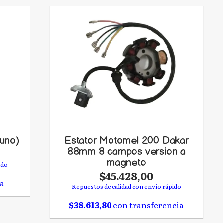
/uno)
Estator Motomel 200 Dakar
88mm 8 campos version a
magneto
ido
$45.428,00
ia
Repuestos de calidad con envío rápido
$38.613,80
con transferencia