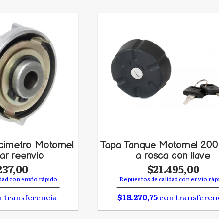
ocimetro Motomel
Tapa Tanque Motomel 200
ar reenvio
a rosca con llave
237,00
$21.495,00
dad con envío rápido
Repuestos de calidad con envío ráp
 transferencia
$18.270,75
con transferen