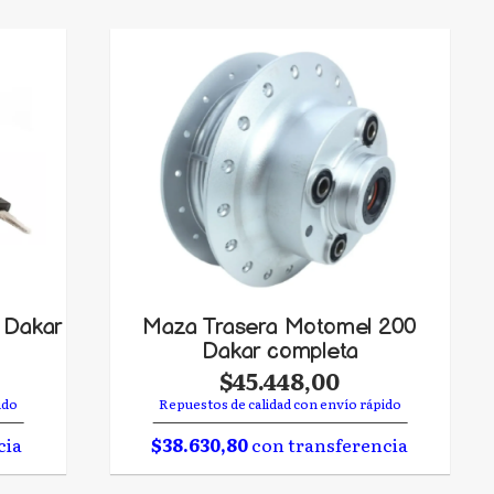
 Dakar
Maza Trasera Motomel 200
Dakar completa
$45.448,00
ido
Repuestos de calidad con envío rápido
cia
$38.630,80
con transferencia