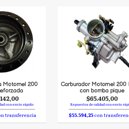
a Motomel 200
Carburador Motomel 200 
reforzada
con bomba pique
.142,00
$65.405,00
dad con envío rápido
Repuestos de calidad con envío ráp
n transferencia
$55.594,25
con transferen