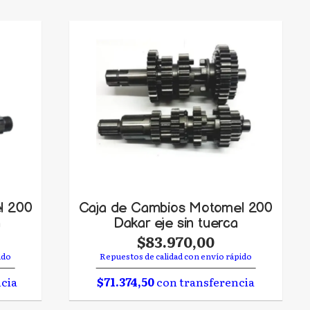
l 200
Caja de Cambios Motomel 200
a
Dakar eje sin tuerca
$83.970,00
ido
Repuestos de calidad con envío rápido
cia
$71.374,50
con transferencia