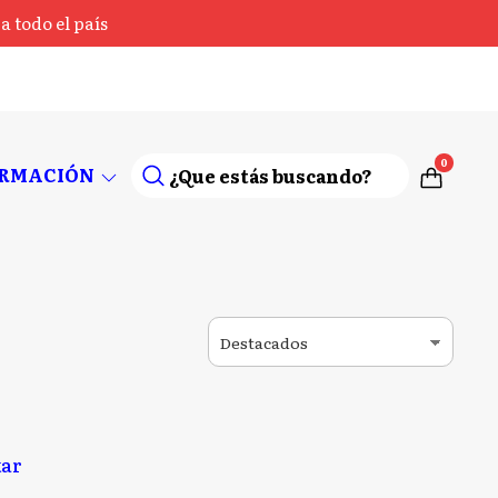
 todo el país
0
ORMACIÓN
kar