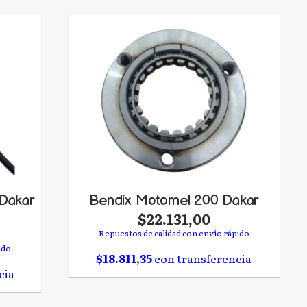
Dakar
Bendix Motomel 200 Dakar
$22.131,00
Repuestos de calidad con envío rápido
ido
$18.811,35
con transferencia
cia