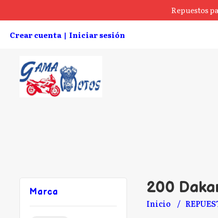
Repuestos pa
Crear cuenta
Iniciar sesión
|
200 Daka
Marca
Inicio
REPUES