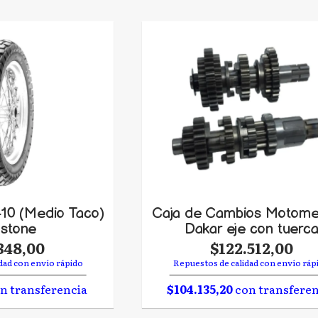
410 (Medio Taco)
Caja de Cambios Motome
gstone
Dakar eje con tuerc
348,00
$122.512,00
dad con envío rápido
Repuestos de calidad con envío ráp
n transferencia
$104.135,20
con transferen