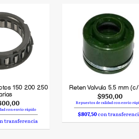
otos 150 200 250
Reten Valvula 5.5 mm (c
arias
$950,00
800,00
Repuestos de calidad con envío ráp
dad con envío rápido
$807,50
con transferenc
n transferencia