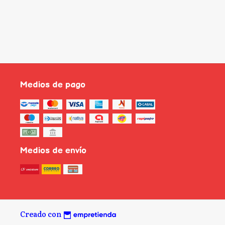
Medios de pago
Medios de envío
Creado con