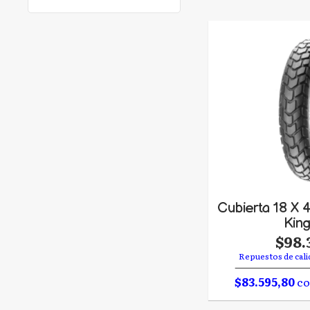
Cubierta 18 X 
Kin
$98.
Repuestos de cali
$83.595,80
co