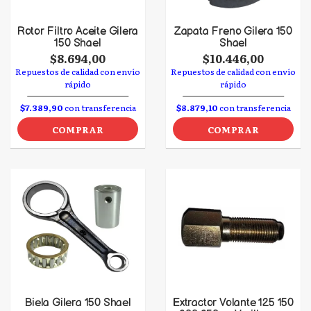
Rotor Filtro Aceite Gilera
Zapata Freno Gilera 150
150 Shael
Shael
$8.694,00
$10.446,00
Repuestos de calidad con envío
Repuestos de calidad con envío
rápido
rápido
$7.389,90
con transferencia
$8.879,10
con transferencia
COMPRAR
COMPRAR
Biela Gilera 150 Shael
Extractor Volante 125 150