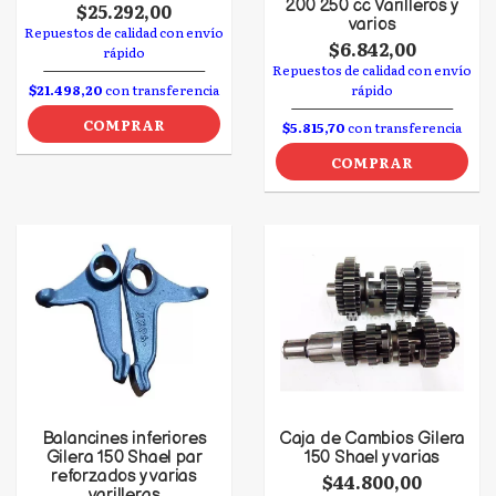
200 250 cc Varilleros y
$25.292,00
varios
Repuestos de calidad con envío
$6.842,00
rápido
Repuestos de calidad con envío
$21.498,20
con transferencia
rápido
COMPRAR
$5.815,70
con transferencia
COMPRAR
Balancines inferiores
Caja de Cambios Gilera
Gilera 150 Shael par
150 Shael y varias
reforzados y varias
$44.800,00
varilleras