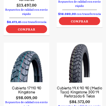
Repuestos de calidad con envío
$13.497,00
rápido
Repuestos de calidad con envío
rápido
$38.080,00
con transferencia
COMPRAR
$11.472,45
con transferencia
COMPRAR
Cubierta 17 110 90
Cubierta 19 X 90 90 (Medio
Kingstone
Taco) Kingstone 300 19
Reforzada 6 Telas
$98.009,00
$84.572,00
Repuestos de calidad con envío