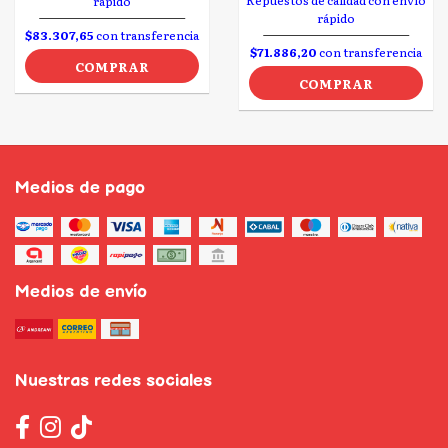
Repuestos de calidad con envío
rápido
rápido
$83.307,65
con transferencia
$71.886,20
con transferencia
COMPRAR
COMPRAR
Medios de pago
Medios de envío
Nuestras redes sociales