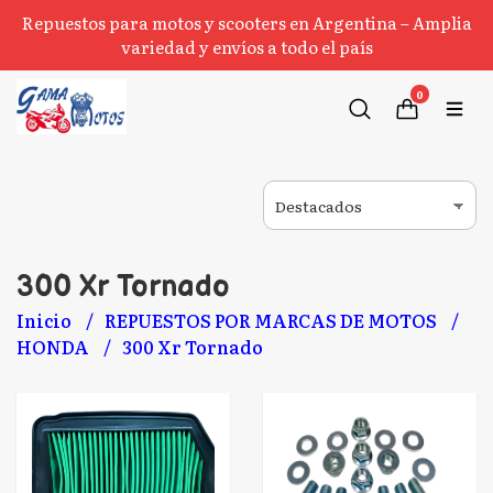
Repuestos para motos y scooters en Argentina – Amplia
variedad y envíos a todo el país
0
300 Xr Tornado
Inicio
REPUESTOS POR MARCAS DE MOTOS
HONDA
300 Xr Tornado