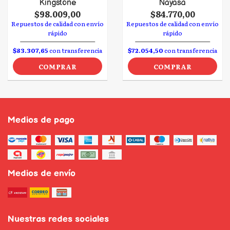
Kingstone
Nayasa
$98.009,00
$84.770,00
Repuestos de calidad con envío
Repuestos de calidad con envío
rápido
rápido
$83.307,65
con transferencia
$72.054,50
con transferencia
COMPRAR
COMPRAR
Medios de pago
Medios de envío
Nuestras redes sociales