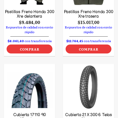
Pastillas Freno Honda 300
Pastillas Freno Honda 300
Xre delantera
Xre trasera
$9.484,00
$15.017,00
Repuestos de calidad con envío
Repuestos de calidad con envío
rápido
rápido
$8.061,40
con transferencia
$12.764,45
con transferencia
COMPRAR
COMPRAR
Cubierta 17 110 90
Cubierta 21 X 300 6 Telas