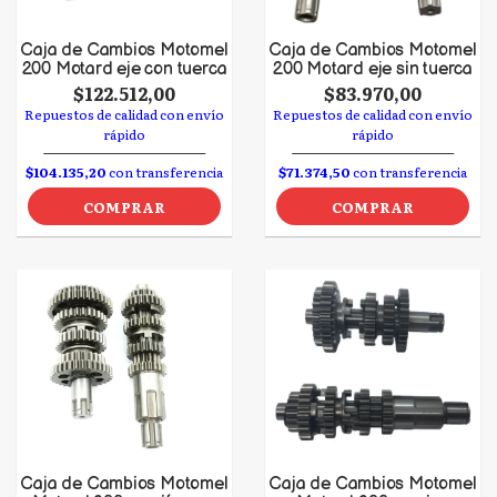
Caja de Cambios Motomel
Caja de Cambios Motomel
200 Motard eje con tuerca
200 Motard eje sin tuerca
$122.512,00
$83.970,00
Repuestos de calidad con envío
Repuestos de calidad con envío
rápido
rápido
$104.135,20
con transferencia
$71.374,50
con transferencia
COMPRAR
COMPRAR
Caja de Cambios Motomel
Caja de Cambios Motomel