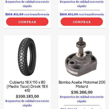
Repuestos de calidad con envío
Repuestos de calidad con envío
rápido
rápido
$108.851,00
con transferencia
$108.851,00
con transferencia
COMPRAR
COMPRAR
Cubierta 18 X 110 x 80
Bomba Aceite Motomel 200
(Medio Taco) Drook 18 X
Motard
410
$36.266,00
$100.183,00
Repuestos de calidad con envío
Repuestos de calidad con envío
rápido
rápido