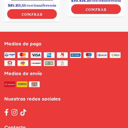
$30.826,10
con transferencia
$85.155,55
con transferencia
COMPRAR
COMPRAR
Medios de pago
Medios de envío
Nuestras redes sociales
Contacto