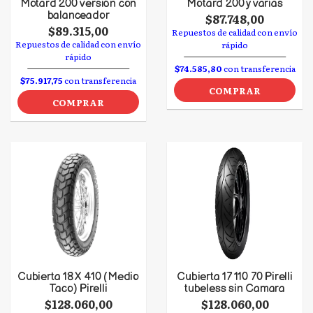
Motard 200 versión con
Motard 200 y varias
balanceador
$87.748,00
$89.315,00
Repuestos de calidad con envío
Repuestos de calidad con envío
rápido
rápido
$74.585,80
con transferencia
$75.917,75
con transferencia
COMPRAR
COMPRAR
Cubierta 18 X 410 (Medio
Cubierta 17 110 70 Pirelli
Taco) Pirelli
tubeless sin Camara
$128.060,00
$128.060,00