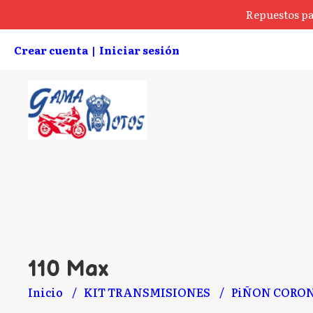
Repuestos pa
Crear cuenta
Iniciar sesión
|
110 Max
Inicio
KIT TRANSMISIONES
PiÑON CORO