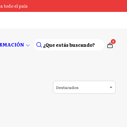
 todo el país
0
ORMACIÓN