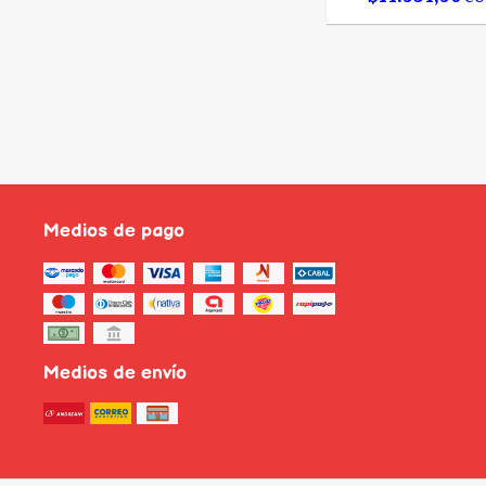
Medios de pago
Medios de envío