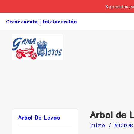
Repuestos pa
Crear cuenta
Iniciar sesión
|
Arbol de 
Arbol De Levas
Inicio
MOTOR 