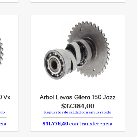
0 Vx
Arbol Levas Gilera 150 Jazz
$37.384,00
ido
Repuestos de calidad con envío rápido
cia
$31.776,40
con transferencia