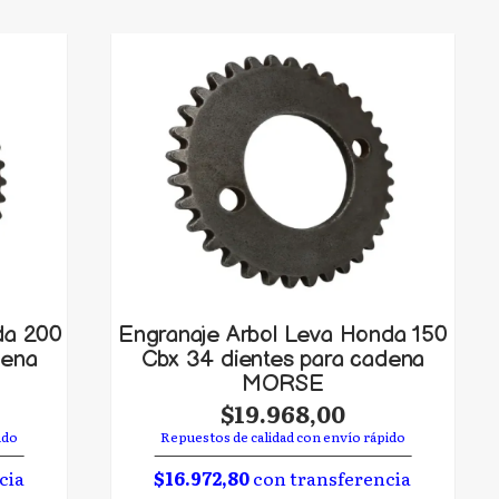
da 200
Engranaje Arbol Leva Honda 150
dena
Cbx 34 dientes para cadena
MORSE
$19.968,00
ido
Repuestos de calidad con envío rápido
cia
$16.972,80
con transferencia