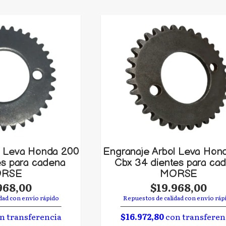
l Leva Honda 200
Engranaje Arbol Leva Hon
es para cadena
Cbx 34 dientes para ca
RSE
MORSE
968,00
$19.968,00
dad con envío rápido
Repuestos de calidad con envío ráp
n transferencia
$16.972,80
con transferen