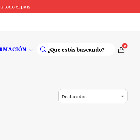
 todo el país
0
ORMACIÓN