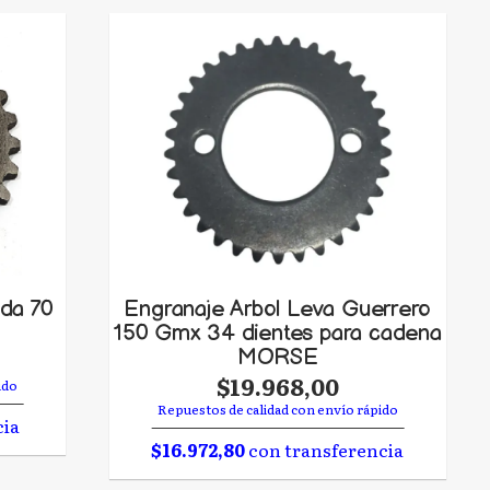
da 70
Engranaje Arbol Leva Guerrero
150 Gmx 34 dientes para cadena
MORSE
$19.968,00
ido
Repuestos de calidad con envío rápido
cia
$16.972,80
con transferencia