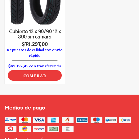
Cubierta 12 x 90/90 12 x
300 sin camara
$74.297,00
Repuestos de calidad con envío
rápido
$63.152,45
con transferencia
COMPRAR
Medios de pago