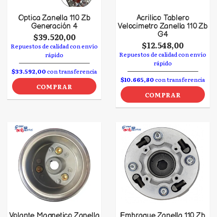
Optica Zanella 110 Zb
Acrilico Tablero
Generación 4
Velocimetro Zanella 110 Zb
G4
$39.520,00
$12.548,00
Repuestos de calidad con envío
Repuestos de calidad con envío
rápido
rápido
$33.592,00
con transferencia
$10.665,80
con transferencia
COMPRAR
COMPRAR
Volante Magnetico Zanella
Embrague Zanella 110 Zb