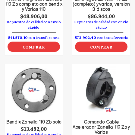
110 Zb completo con bendix
(completo) y varias, version
y Varias 110
3 discos
$48.906,00
$86.944,00
Repuestos de calidad con envío
Repuestos de calidad con envío
rápido
rápido
$41.570,10
con transferencia
$73.902,40
con transferencia
COMPRAR
COMPRAR
Bendix Zanella 110 Zb solo
Comando Cable
Acelerador Zanella 110 Zb y
$13.492,00
Varias
Repuestos de calidad con envío