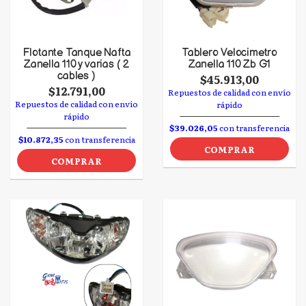
Flotante Tanque Nafta
Tablero Velocimetro
Zanella 110 y varias ( 2
Zanella 110 Zb G1
cables )
$45.913,00
$12.791,00
Repuestos de calidad con envío
Repuestos de calidad con envío
rápido
rápido
$39.026,05
con transferencia
$10.872,35
con transferencia
COMPRAR
COMPRAR