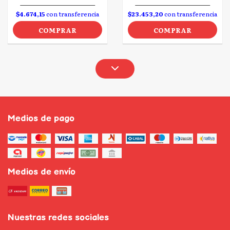
$4.674,15
con transferencia
$23.453,20
con transferencia
COMPRAR
COMPRAR
Medios de pago
Medios de envío
Nuestras redes sociales