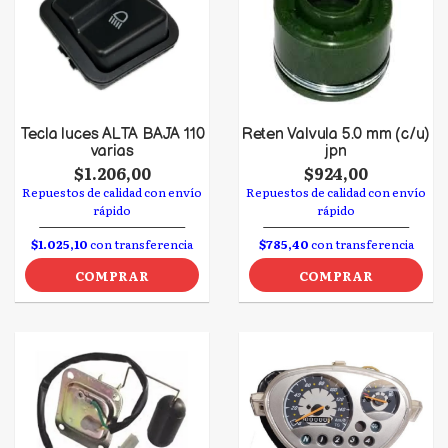
Tecla luces ALTA BAJA 110
Reten Valvula 5.0 mm (c/u)
varias
jpn
$1.206,00
$924,00
Repuestos de calidad con envío
Repuestos de calidad con envío
rápido
rápido
$1.025,10
con transferencia
$785,40
con transferencia
COMPRAR
COMPRAR