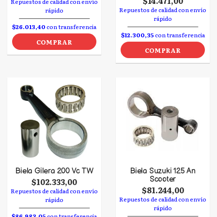
$14.471,00
Repuestos de calidad con envío
Repuestos de calidad con envío
rápido
rápido
$26.013,40
con transferencia
$12.300,35
con transferencia
COMPRAR
COMPRAR
Biela Gilera 200 Vc TW
Biela Suzuki 125 An
Scooter
$102.333,00
$81.244,00
Repuestos de calidad con envío
Repuestos de calidad con envío
rápido
rápido
$86.983,05
con transferencia