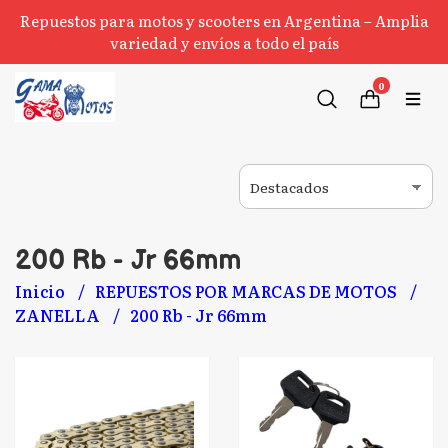
Repuestos para motos y scooters en Argentina – Amplia
variedad y envíos a todo el país
0
200 Rb - Jr 66mm
Inicio
REPUESTOS POR MARCAS DE MOTOS
ZANELLA
200 Rb - Jr 66mm