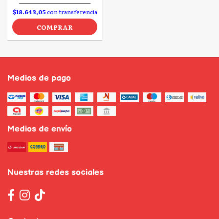
$18.643,05
con transferencia
COMPRAR
Medios de pago
Medios de envío
Nuestras redes sociales