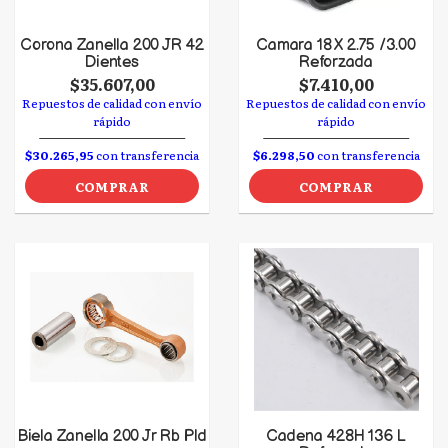
Corona Zanella 200 JR 42
Camara 18 X 2.75 /3.00
Dientes
Reforzada
$35.607,00
$7.410,00
Repuestos de calidad con envío
Repuestos de calidad con envío
rápido
rápido
$30.265,95
con transferencia
$6.298,50
con transferencia
COMPRAR
COMPRAR
Biela Zanella 200 Jr Rb Pld
Cadena 428H 136 L