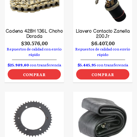
Cadena 428H 136L Choho
Llavero Contacto Zanella
Dorada
200 Jr
$30.576,00
$6.407,00
Repuestos de calidad con envío
Repuestos de calidad con envío
rápido
rápido
$25.989,60
con transferencia
$5.445,95
con transferencia
COMPRAR
COMPRAR