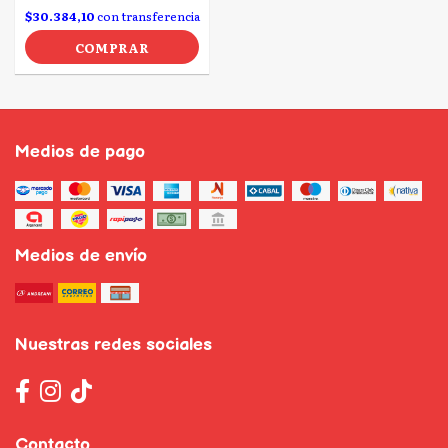
$30.384,10
con transferencia
COMPRAR
Medios de pago
Medios de envío
Nuestras redes sociales
Contacto