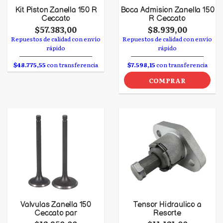
Kit Piston Zanella 150 R
Boca Admision Zanella 150
Ceccato
R Ceccato
$57.383,00
$8.939,00
Repuestos de calidad con envío
Repuestos de calidad con envío
rápido
rápido
$48.775,55
con transferencia
$7.598,15
con transferencia
COMPRAR
Valvulas Zanella 150
Tensor Hidraulico a
Ceccato par
Resorte