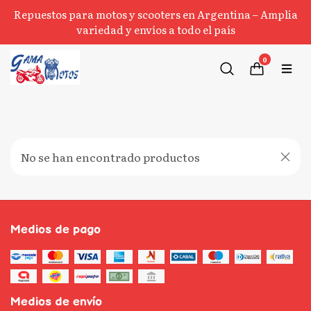
Repuestos para motos y scooters en Argentina – Amplia
variedad y envíos a todo el país
0
No se han encontrado productos
Medios de pago
Medios de envío