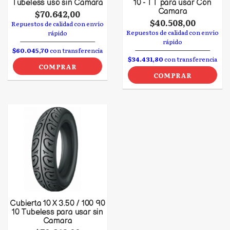
Tubeless uso sin Camara
10 - TT para usar Con
Camara
$70.642,00
$40.508,00
Repuestos de calidad con envío
Repuestos de calidad con envío
rápido
rápido
$60.045,70
con transferencia
$34.431,80
con transferencia
COMPRAR
COMPRAR
Cubierta 10 X 3.50 / 100 90
10 Tubeless para usar sin
Camara