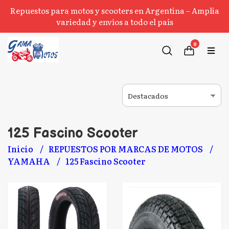
Repuestos para motos y scooters en Argentina – Amplia
variedad y envíos a todo el país
0
125 Fascino Scooter
Inicio
REPUESTOS POR MARCAS DE MOTOS
YAMAHA
125 Fascino Scooter