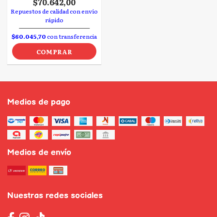
$70.642,00
Repuestos de calidad con envío
rápido
$60.045,70
con transferencia
COMPRAR
Medios de pago
Medios de envío
Nuestras redes sociales