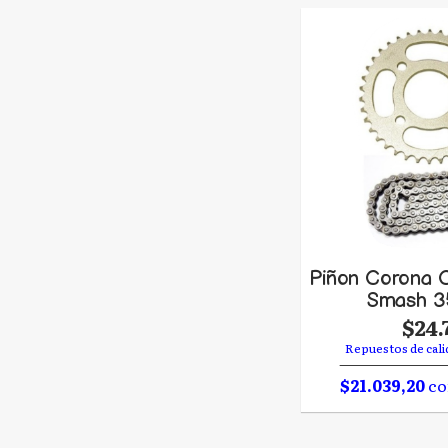
Piñon Corona C
Smash 3
$24.
Repuestos de cali
$21.039,20
co