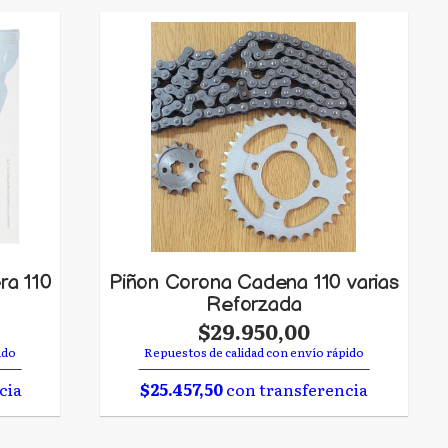
ra 110
Piñon Corona Cadena 110 varias
Reforzada
$29.950,00
ido
Repuestos de calidad con envío rápido
cia
$25.457,50
con transferencia