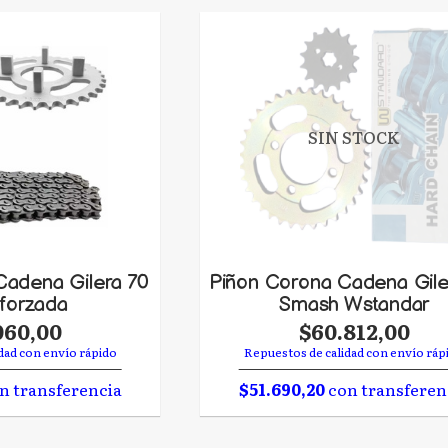
SIN STOCK
Cadena Gilera 70
Piñon Corona Cadena Gile
forzada
Smash Wstandar
060,00
$60.812,00
dad con envío rápido
Repuestos de calidad con envío ráp
n transferencia
$51.690,20
con transferen