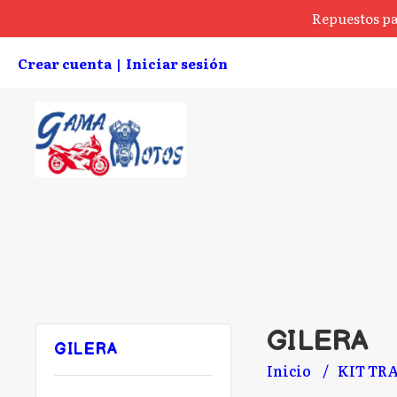
Repuestos pa
Crear cuenta
Iniciar sesión
|
GILERA
GILERA
Inicio
KIT TR