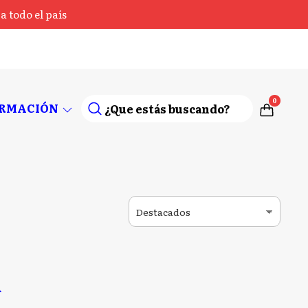
 todo el país
0
ORMACIÓN
A