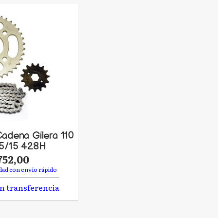
adena Gilera 110
5/15 428H
752,00
dad con envío rápido
n transferencia