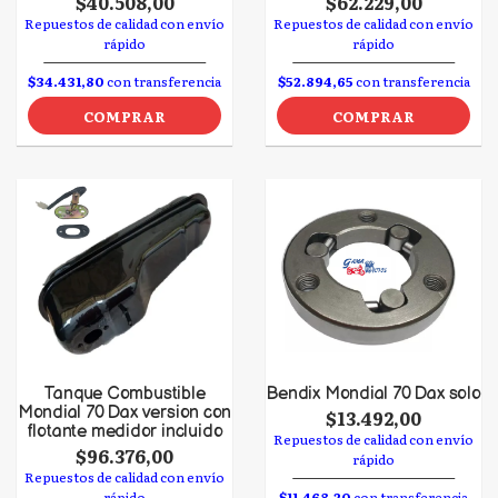
$40.508,00
$62.229,00
Repuestos de calidad con envío
Repuestos de calidad con envío
rápido
rápido
$34.431,80
con transferencia
$52.894,65
con transferencia
COMPRAR
COMPRAR
Tanque Combustible
Bendix Mondial 70 Dax solo
Mondial 70 Dax version con
$13.492,00
flotante medidor incluido
Repuestos de calidad con envío
$96.376,00
rápido
Repuestos de calidad con envío
rápido
$11.468,20
con transferencia