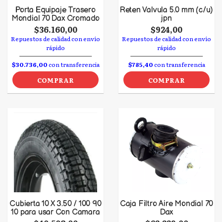
Porta Equipaje Trasero
Reten Valvula 5.0 mm (c/u)
Mondial 70 Dax Cromado
jpn
$36.160,00
$924,00
Repuestos de calidad con envío
Repuestos de calidad con envío
rápido
rápido
$30.736,00
con transferencia
$785,40
con transferencia
COMPRAR
COMPRAR
Cubierta 10 X 3.50 / 100 90
Caja Filtro Aire Mondial 70
10 para usar Con Camara
Dax