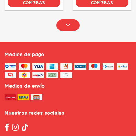
COMPRAR
COMPRAR
Medios de pago
Medios de envío
Nuestras redes sociales