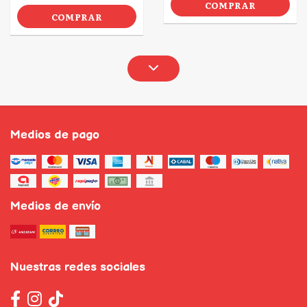
COMPRAR
COMPRAR
Medios de pago
Medios de envío
Nuestras redes sociales