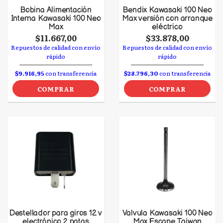
Bobina Alimentación
Bendix Kawasaki 100 Neo
Interna Kawasaki 100 Neo
Max versión con arranque
Max
eléctrico
$11.667,00
$33.878,00
Repuestos de calidad con envío
Repuestos de calidad con envío
rápido
rápido
$9.916,95
con transferencia
$28.796,30
con transferencia
COMPRAR
COMPRAR
Destellador para giros 12 v
Valvula Kawasaki 100 Neo
electrónico 2 patas
Max Escape Taiwan