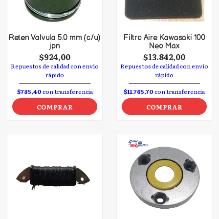
Reten Valvula 5.0 mm (c/u)
Filtro Aire Kawasaki 100
jpn
Neo Max
$924,00
$13.842,00
Repuestos de calidad con envío
Repuestos de calidad con envío
rápido
rápido
$785,40
con transferencia
$11.765,70
con transferencia
COMPRAR
COMPRAR