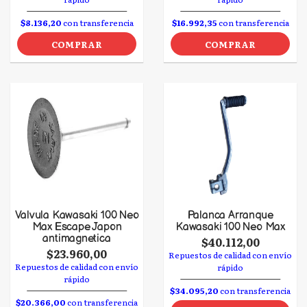
$8.136,20
con transferencia
$16.992,35
con transferencia
COMPRAR
COMPRAR
Valvula Kawasaki 100 Neo
Palanca Arranque
Max Escape Japon
Kawasaki 100 Neo Max
antimagnetica
$40.112,00
$23.960,00
Repuestos de calidad con envío
Repuestos de calidad con envío
rápido
rápido
$34.095,20
con transferencia
$20.366,00
con transferencia