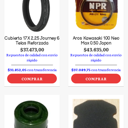
Cubierta 17 X 2.25 Journey 6
Aros Kawasaki 100 Neo
Telas Reforzada
Max 0.50 Japon
$37.473,00
$43.635,00
Repuestos de calidad con envío
Repuestos de calidad con envío
rápido
rápido
$31.852,05
con transferencia
$37.089,75
con transferencia
COMPRAR
COMPRAR