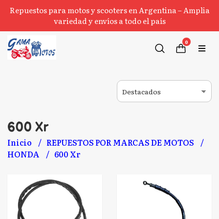
Repuestos para motos y scooters en Argentina – Amplia
variedad y envíos a todo el país
0
600 Xr
Inicio
REPUESTOS POR MARCAS DE MOTOS
HONDA
600 Xr