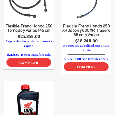
Flexible Freno Honda 250
Flexible Freno Honda 250
Tornado y Varias 145 cm
XR Japon y 600 XR Trasero
55 cm y Varias
$25.859,00
$18.248,00
Repuestos de calidad con envío
Repuestos de calidad con envío
rápido
rápido
$21.980,15
con transferencia
$15.510,80
con transferencia
COMPRAR
COMPRAR