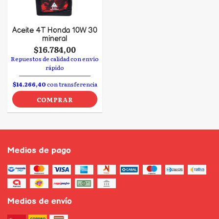
Aceite 4T Honda 10W 30
mineral
$16.784,00
Repuestos de calidad con envío
rápido
$14.266,40
con transferencia
COMPRAR
Medios de pago
Medios de envío