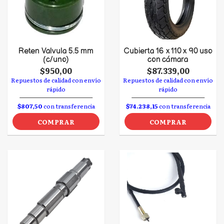
Reten Valvula 5.5 mm
Cubierta 16 x 110 x 90 uso
(c/uno)
con cámara
$950,00
$87.339,00
Repuestos de calidad con envío
Repuestos de calidad con envío
rápido
rápido
$807,50
con transferencia
$74.238,15
con transferencia
COMPRAR
COMPRAR