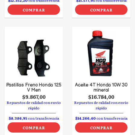
$12.352,20
con transferencia
$15.577,95
con transferencia
COMPRAR
COMPRAR
Pastillas Freno Honda 125
Aceite 4T Honda 10W 30
V Men
mineral
$9.867,00
$16.784,00
Repuestos de calidad con envío
Repuestos de calidad con envío
rápido
rápido
$8.386,95
con transferencia
$14.266,40
con transferencia
COMPRAR
COMPRAR