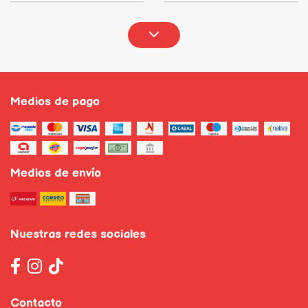
Medios de pago
Medios de envío
Nuestras redes sociales
Contacto