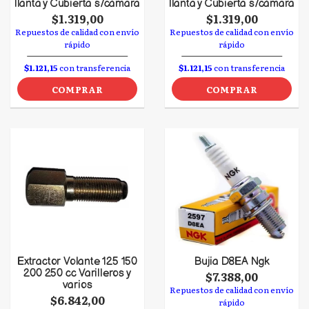
llanta y Cubierta s/cámara
llanta y Cubierta s/cámara
$1.319,00
$1.319,00
Repuestos de calidad con envío
Repuestos de calidad con envío
rápido
rápido
$1.121,15
con transferencia
$1.121,15
con transferencia
COMPRAR
COMPRAR
Extractor Volante 125 150
Bujia D8EA Ngk
200 250 cc Varilleros y
$7.388,00
varios
Repuestos de calidad con envío
$6.842,00
rápido