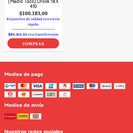
(Medio Taco) Drook 18 X
410
$100.183,00
Repuestos de calidad con envío
rápido
$85.155,55
con transferencia
COMPRAR
Medios de pago
Medios de envío
Nuestras redes sociales