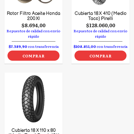
Rotor Filtro Aceite Honda
Cubierta 18 X 410 (Medio
200 Xl
Taco) Pirelli
$8.694,00
$128.060,00
Repuestos de calidad con envío
Repuestos de calidad con envío
rápido
rápido
$7.389,90
con transferencia
$108.851,00
con transferencia
COMPRAR
COMPRAR
Cubierta 18 X 110 x 80