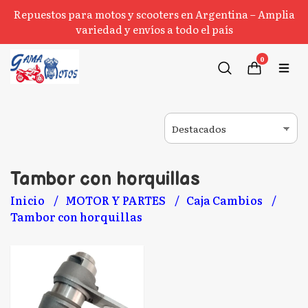
Repuestos para motos y scooters en Argentina – Amplia
variedad y envíos a todo el país
0
Tambor con horquillas
Inicio
MOTOR Y PARTES
Caja Cambios
Tambor con horquillas