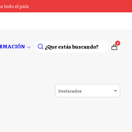
 todo el país
0
ORMACIÓN