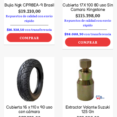
Bujia Ngk CPR8EA-9 Brasil
Cubierta 17 X 100 80 uso Sin
Camara Kingstone
$19.210,00
$115.398,00
Repuestos de calidad con envío
Repuestos de calidad con envío
rápido
rápido
$16.328,50
con transferencia
$98.088,30
con transferencia
COMPRAR
COMPRAR
Cubierta 16 x 110 x 90 uso
Extractor Volante Suzuki
con cámara
125 Gn