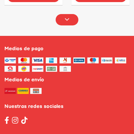
Medios de pago
Medios de envío
Nuestras redes sociales