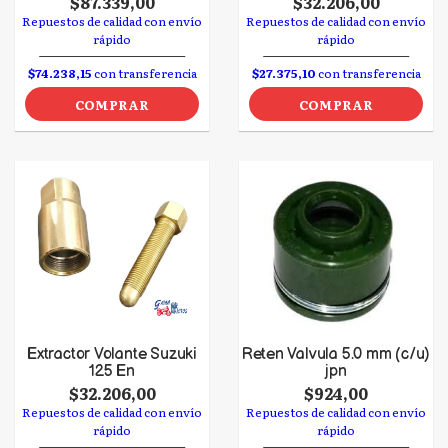
$87.339,00
$32.206,00
Repuestos de calidad con envío
Repuestos de calidad con envío
rápido
rápido
$74.238,15
con transferencia
$27.375,10
con transferencia
COMPRAR
COMPRAR
Extractor Volante Suzuki
Reten Valvula 5.0 mm (c/u)
125 En
jpn
$32.206,00
$924,00
Repuestos de calidad con envío
Repuestos de calidad con envío
rápido
rápido