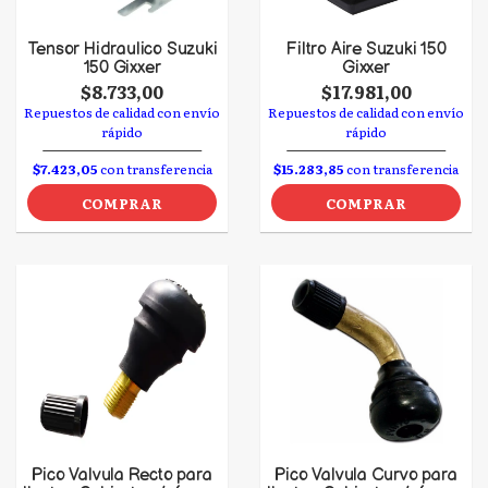
Tensor Hidraulico Suzuki
Filtro Aire Suzuki 150
150 Gixxer
Gixxer
$8.733,00
$17.981,00
Repuestos de calidad con envío
Repuestos de calidad con envío
rápido
rápido
$7.423,05
con transferencia
$15.283,85
con transferencia
COMPRAR
COMPRAR
Pico Valvula Recto para
Pico Valvula Curvo para