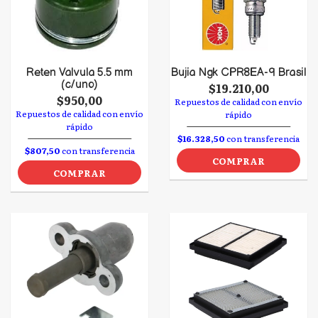
Reten Valvula 5.5 mm
Bujia Ngk CPR8EA-9 Brasil
(c/uno)
$19.210,00
$950,00
Repuestos de calidad con envío
Repuestos de calidad con envío
rápido
rápido
$16.328,50
con transferencia
$807,50
con transferencia
COMPRAR
COMPRAR