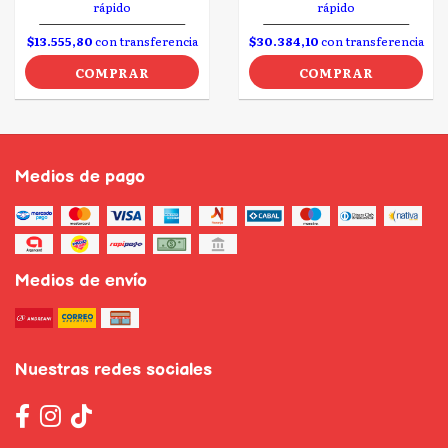
rápido
rápido
$13.555,80
con transferencia
$30.384,10
con transferencia
COMPRAR
COMPRAR
Medios de pago
Medios de envío
Nuestras redes sociales