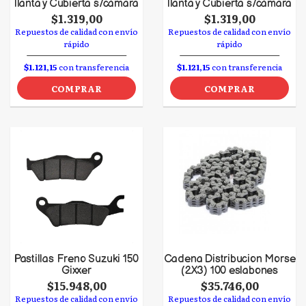
llanta y Cubierta s/cámara
llanta y Cubierta s/cámara
$1.319,00
$1.319,00
Repuestos de calidad con envío
Repuestos de calidad con envío
rápido
rápido
$1.121,15
con transferencia
$1.121,15
con transferencia
COMPRAR
COMPRAR
Pastillas Freno Suzuki 150
Cadena Distribucion Morse
Gixxer
(2X3) 100 eslabones
$15.948,00
$35.746,00
Repuestos de calidad con envío
Repuestos de calidad con envío