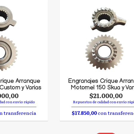
rique Arranque
Engranajes Crique Arra
Custom y Varias
Motomel 150 Skua y Var
000,00
$21.000,00
dad con envío rápido
Repuestos de calidad con envío ráp
n transferencia
$17.850,00
con transferen