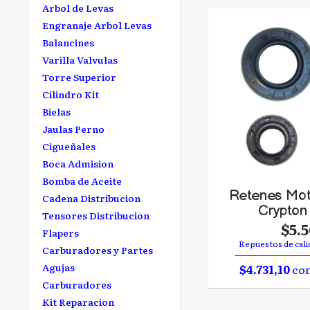
Arbol de Levas
Engranaje Arbol Levas
Balancines
Varilla Valvulas
Torre Superior
Cilindro Kit
Bielas
Jaulas Perno
Cigueñales
Boca Admision
Bomba de Aceite
Retenes Mot
Cadena Distribucion
Crypton
Tensores Distribucion
$5.
Flapers
Repuestos de cali
Carburadores y Partes
Agujas
$4.731,10
con
Carburadores
Kit Reparacion