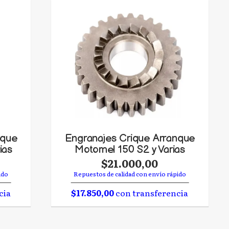
nque
Engranajes Crique Arranque
ias
Motomel 150 S2 y Varias
$21.000,00
ido
Repuestos de calidad con envío rápido
cia
$17.850,00
con transferencia