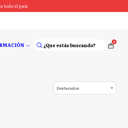
 todo el país
0
ORMACIÓN