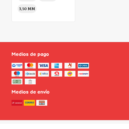
3,50 MM
Medios de pago
Medios de envío
Creado con