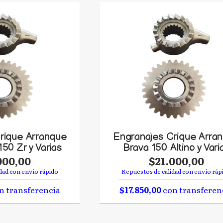
rique Arranque
Engranajes Crique Arra
150 Zr y Varias
Brava 150 Altino y Vari
000,00
$21.000,00
dad con envío rápido
Repuestos de calidad con envío ráp
n transferencia
$17.850,00
con transferen