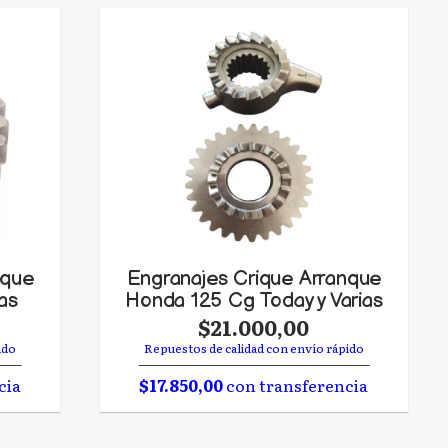
nque
Engranajes Crique Arranque
as
Honda 125 Cg Today y Varias
$21.000,00
ido
Repuestos de calidad con envío rápido
cia
$17.850,00
con transferencia