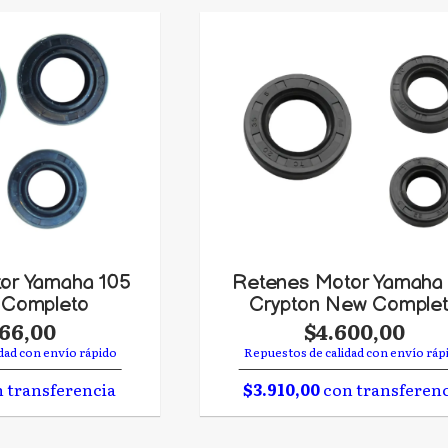
or Yamaha 105
Retenes Motor Yamaha 
 Completo
Crypton New Comple
566,00
$4.600,00
dad con envío rápido
Repuestos de calidad con envío ráp
 transferencia
$3.910,00
con transferen