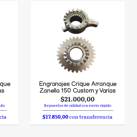
nque
Engranajes Crique Arranque
as
Zanella 150 Custom y Varias
$21.000,00
ido
Repuestos de calidad con envío rápido
cia
$17.850,00
con transferencia