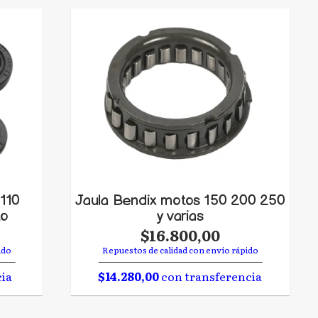
110
Jaula Bendix motos 150 200 250
to
y varias
$16.800,00
ido
Repuestos de calidad con envío rápido
cia
$14.280,00
con transferencia