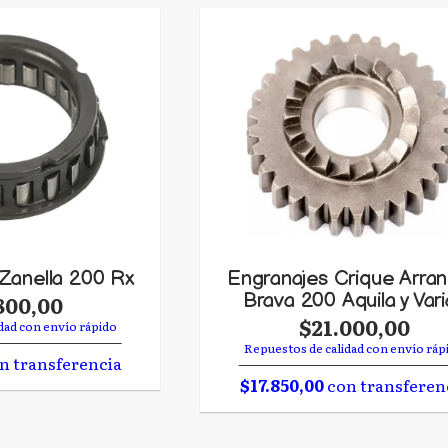
 Zanella 200 Rx
Engranajes Crique Arra
Brava 200 Aquila y Vari
800,00
$21.000,00
dad con envío rápido
Repuestos de calidad con envío ráp
n transferencia
$17.850,00
con transferen