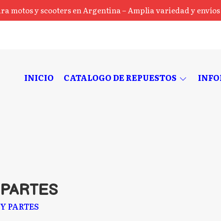
ra motos y scooters en Argentina – Amplia variedad y envíos a
INICIO
CATALOGO DE REPUESTOS
INF
 PARTES
Y PARTES