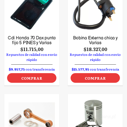
Cdi Honda 70 Dax punto
Bobina Externa chica y
fijo 5 PINES y Varias
Varias
$11.715,00
$18.327,00
Repuestos de calidad con envío
Repuestos de calidad con envío
rápido
rápido
$9.957,75
con transferencia
$15.577,95
con transferencia
COMPRAR
COMPRAR