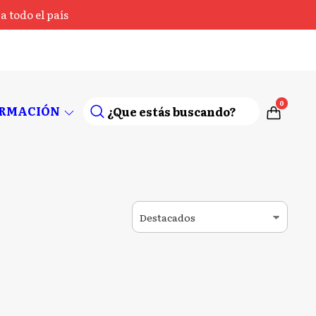
 todo el país
0
ORMACIÓN