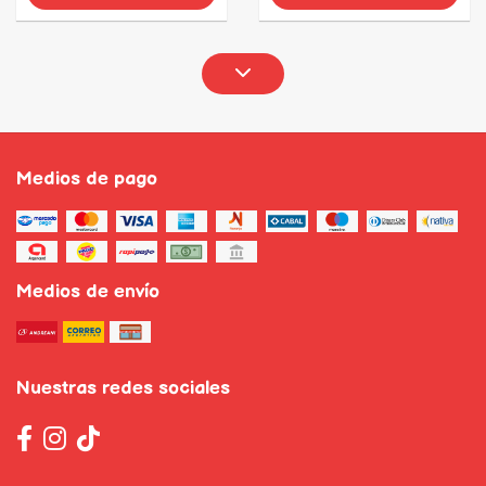
Medios de pago
Medios de envío
Nuestras redes sociales