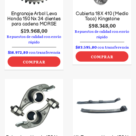
Engranaje Arbol Leva
Cubierta 18 X 410 (Medio
Honda 150 Nx 34 dientes
Taco) Kingstone
para cadena MORSE
$98.348,00
$19.968,00
Repuestos de calidad con envío
Repuestos de calidad con envío
rápido
rápido
$83.595,80
con transferencia
$16.972,80
con transferencia
COMPRAR
COMPRAR