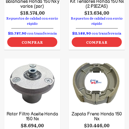
Balancines Honda 150 Nx y
Kit Tensores Honda 150 Nx
varios (par)
(2 PIEZAS)
$18.574,00
$13.634,00
Repuestos de calidad con envío
Repuestos de calidad con envío
rápido
rápido
$15.787,90
con transferencia
$11.588,90
con transferencia
COMPRAR
COMPRAR
Rotor Filtro Aceite Honda
Zapata Freno Honda 150
150 Nx
Nx
$8.694,00
$10.446,00