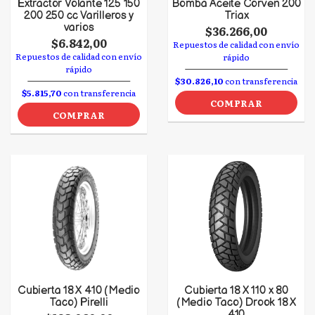
Extractor Volante 125 150
Bomba Aceite Corven 200
200 250 cc Varilleros y
Triax
varios
$36.266,00
$6.842,00
Repuestos de calidad con envío
Repuestos de calidad con envío
rápido
rápido
$30.826,10
con transferencia
$5.815,70
con transferencia
COMPRAR
COMPRAR
Cubierta 18 X 410 (Medio
Cubierta 18 X 110 x 80
Taco) Pirelli
(Medio Taco) Drook 18 X
410