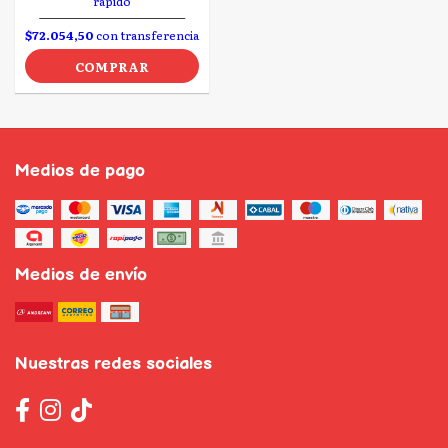
rápido
$72.054,50
con transferencia
COMPRAR
Medios de pago
Medios de envío
Nuestras redes sociales