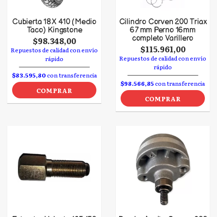
Cubierta 18 X 410 (Medio
Cilindro Corven 200 Triax
Taco) Kingstone
67 mm Perno 16mm
completo Varillero
$98.348,00
$115.961,00
Repuestos de calidad con envío
Repuestos de calidad con envío
rápido
rápido
$83.595,80
con transferencia
$98.566,85
con transferencia
COMPRAR
COMPRAR