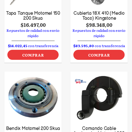
Tapa Tanque Motomel 150
Cubierta 18 X 410 (Medio
200 Skua
Taco) Kingstone
$16.497,00
$98.348,00
Repuestos de calidad con envío
Repuestos de calidad con envío
rápido
rápido
$14.022,45
con transferencia
$83.595,80
con transferencia
COMPRAR
COMPRAR
Bendix Motomel 200 Skua
Comando Cable