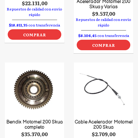
Acelerador Motomel 200
$22.131,00
Skua y Varias
Repuestos de calidad con envío
$9.537,00
rápido
Repuestos de calidad con envío
$18.811,35
con transferencia
rápido
COMPRAR
$8.106,45
con transferencia
COMPRAR
Bendix Motomel 200 Skua
Cable Acelerador Motomel
completo
200 Skua
$35.370,00
$2.709,00