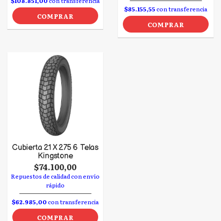
$108.851,00
con transferencia
$85.155,55
con transferencia
COMPRAR
COMPRAR
Cubierta 21 X 275 6 Telas
Kingstone
$74.100,00
Repuestos de calidad con envío
rápido
$62.985,00
con transferencia
COMPRAR