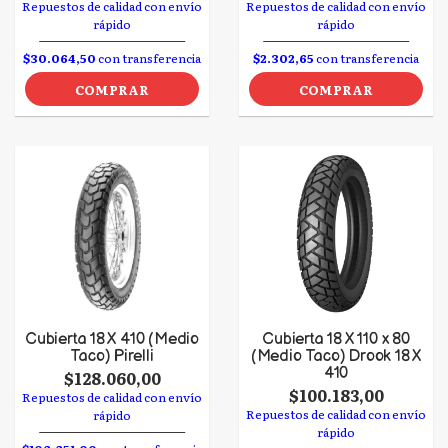
Repuestos de calidad con envío
Repuestos de calidad con envío
rápido
rápido
$30.064,50
con transferencia
$2.302,65
con transferencia
COMPRAR
COMPRAR
Cubierta 18 X 410 (Medio
Cubierta 18 X 110 x 80
Taco) Pirelli
(Medio Taco) Drook 18 X
410
$128.060,00
$100.183,00
Repuestos de calidad con envío
Repuestos de calidad con envío
rápido
rápido