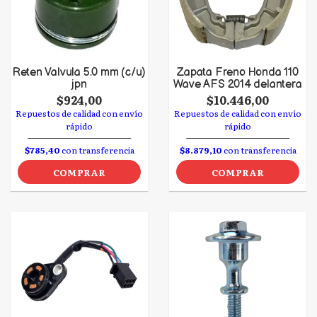
Reten Valvula 5.0 mm (c/u)
Zapata Freno Honda 110
jpn
Wave AFS 2014 delantera
$924,00
$10.446,00
Repuestos de calidad con envío
Repuestos de calidad con envío
rápido
rápido
$785,40
con transferencia
$8.879,10
con transferencia
COMPRAR
COMPRAR