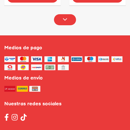
Medios de pago
Medios de envío
Nuestras redes sociales