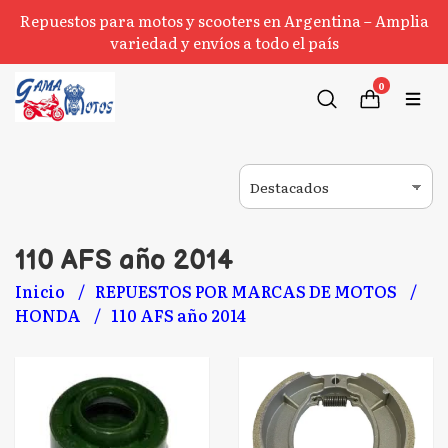
Repuestos para motos y scooters en Argentina – Amplia
variedad y envíos a todo el país
0
110 AFS año 2014
Inicio
REPUESTOS POR MARCAS DE MOTOS
HONDA
110 AFS año 2014