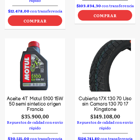
rápido
$103.834,30
con transferencia
$12.478,00
con transferencia
COMPRAR
COMPRAR
Aceite 4T Motul 5100 15W
Cubierta 17 X 130 70 Uso
50 semi sintetico origen
sin Camara 130 70 17
Francia
Kingstone
$35.900,00
$149.108,00
Repuestos de calidad con envío
Repuestos de calidad con envío
rápido
rápido
$30.515,00
con transferencia
$126.741,80
con transferencia