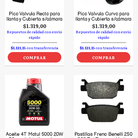
Pico Valvula Recto para
Pico Valvula Curvo para
llanta y Cubierta s/cámara
llanta y Cubierta s/cámara
$1.319,00
$1.319,00
Repuestos de calidad con envío
Repuestos de calidad con envío
rápido
rápido
$1.121,15
con transferencia
$1.121,15
con transferencia
COMPRAR
COMPRAR
Aceite 4T Motul 5000 20W
Pastillas Freno Benelli 250