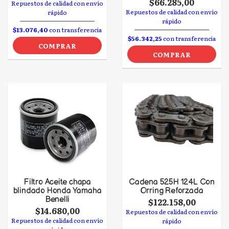
$66.285,00
Repuestos de calidad con envío
Repuestos de calidad con envío
rápido
rápido
$13.076,40
con transferencia
$56.342,25
con transferencia
COMPRAR
COMPRAR
Filtro Aceite chapa
Cadena 525H 124L Con
blindado Honda Yamaha
Orring Reforzada
Benelli
$122.158,00
$14.680,00
Repuestos de calidad con envío
Repuestos de calidad con envío
rápido