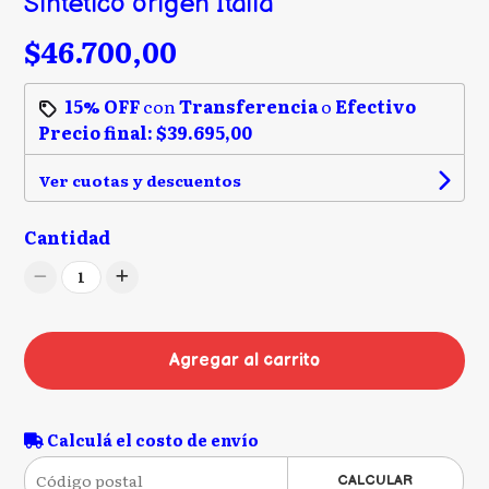
Sintetico origen Italia
$46.700,00
15% OFF
con
Transferencia
o
Efectivo
Precio final:
$39.695,00
Ver cuotas y descuentos
Cantidad
1
Agregar al carrito
Calculá el costo de envío
CALCULAR