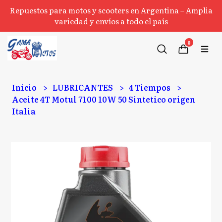
Repuestos para motos y scooters en Argentina – Amplia
variedad y envíos a todo el país
0
Inicio
LUBRICANTES
4 Tiempos
Aceite 4T Motul 7100 10W 50 Sintetico origen
Italia