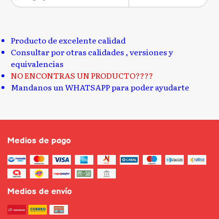
Producto de excelente calidad
Consultar por otras calidades , versiones y
equivalencias
NO ENCONTRAS UN PRODUCTO????
Mandanos un WHATSAPP para poder ayudarte
Medios de pago
Medios de envío