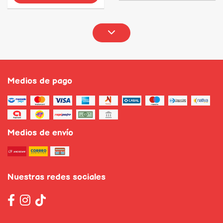
Medios de pago
Medios de envío
Nuestras redes sociales