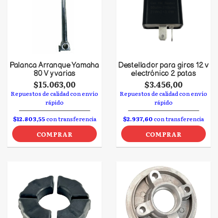
Palanca Arranque Yamaha
Destellador para giros 12 v
80 V y varias
electrónico 2 patas
$15.063,00
$3.456,00
Repuestos de calidad con envío
Repuestos de calidad con envío
rápido
rápido
$12.803,55
con transferencia
$2.937,60
con transferencia
COMPRAR
COMPRAR