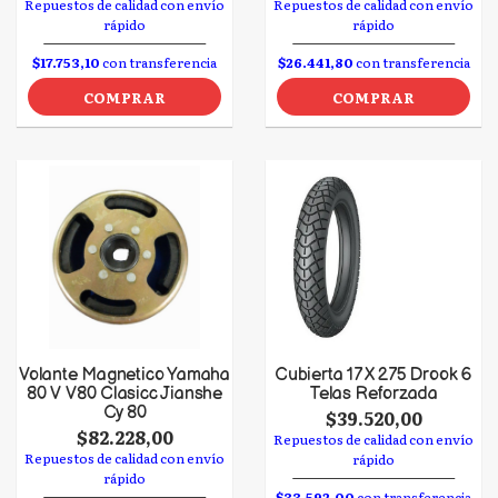
Repuestos de calidad con envío
Repuestos de calidad con envío
rápido
rápido
$17.753,10
con transferencia
$26.441,80
con transferencia
COMPRAR
COMPRAR
Volante Magnetico Yamaha
Cubierta 17 X 275 Drook 6
80 V V80 Clasicc Jianshe
Telas Reforzada
Cy 80
$39.520,00
$82.228,00
Repuestos de calidad con envío
Repuestos de calidad con envío
rápido
rápido
$33.592,00
con transferencia