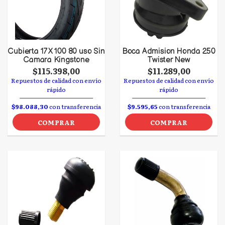
Cubierta 17 X 100 80 uso Sin
Boca Admision Honda 250
Camara Kingstone
Twister New
$115.398,00
$11.289,00
Repuestos de calidad con envío
Repuestos de calidad con envío
rápido
rápido
$98.088,30
con transferencia
$9.595,65
con transferencia
COMPRAR
COMPRAR