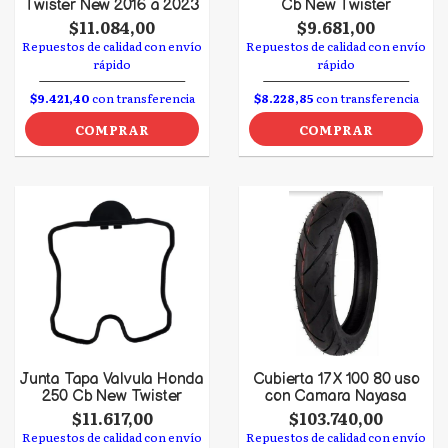
Twister New 2016 a 2023
Cb New Twister
$11.084,00
$9.681,00
Repuestos de calidad con envío
Repuestos de calidad con envío
rápido
rápido
$9.421,40
con transferencia
$8.228,85
con transferencia
COMPRAR
COMPRAR
Junta Tapa Valvula Honda
Cubierta 17 X 100 80 uso
250 Cb New Twister
con Camara Nayasa
$11.617,00
$103.740,00
Repuestos de calidad con envío
Repuestos de calidad con envío