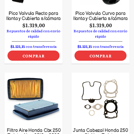
Pico Valvula Recto para
Pico Valvula Curvo para
llanta y Cubierta s/cámara
llanta y Cubierta s/cámara
$1.319,00
$1.319,00
Repuestos de calidad con envío
Repuestos de calidad con envío
rápido
rápido
$1.121,15
con transferencia
$1.121,15
con transferencia
COMPRAR
COMPRAR
Filtro Aire Honda Cbx 250
Junta Cabezal Honda 250