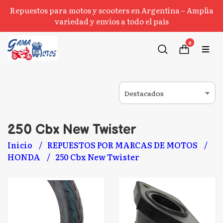
Repuestos para motos y scooters en Argentina – Amplia
variedad y envíos a todo el país
0
250 Cbx New Twister
Inicio
REPUESTOS POR MARCAS DE MOTOS
HONDA
250 Cbx New Twister